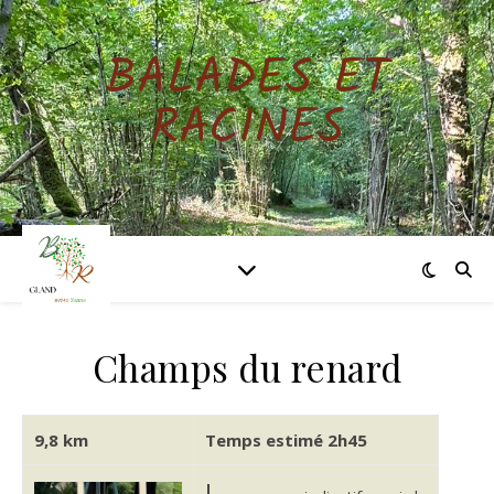
BALADES ET
RACINES
Champs du renard
9,8 km
Temps estimé 2h45
L