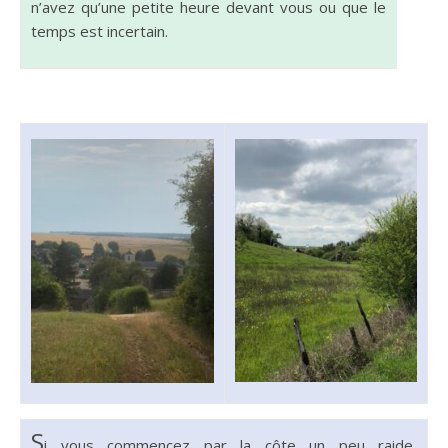
n’avez qu’une petite heure devant vous ou que le
temps est incer­tain.
S
i vous com­mencez par la côte un peu raide,